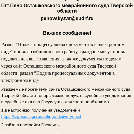
Пгт.Пено Осташковского межрайонного суда Тверской
области
penovsky.twr@sudrf.ru
Важное сообщение!
Раздел "Подача процессуальных документов в электронном
виде" вновь возобновил свою работу, граждане могут вновь
подавать исковые заявления, а так же документы по делам,
через сайт Осташковского межрайонного суда Тверской
области, раздел "Подача процессуальных документов в
электронном виде"
Уважаемые посетители сайта Осташковского межрайонного суда
Тверской области теперь можно получать судебные уведомления
и судебные акты на Госуслугах, для этого необходимо:
1.в настройках получения уведомлений
https:/lk.gosuslugi.ru/settings-delivery/mail
2.зайти в настройки Госпочты,