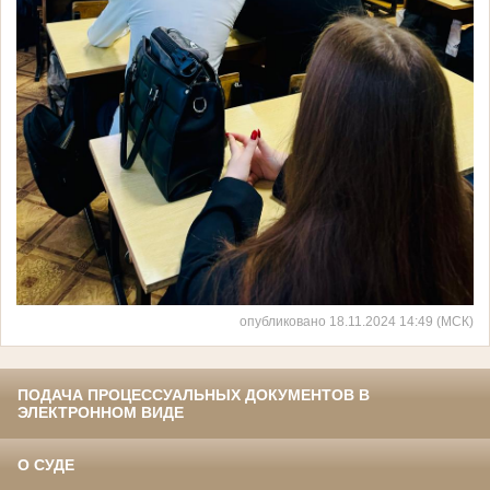
опубликовано 18.11.2024 14:49 (МСК)
ПОДАЧА ПРОЦЕССУАЛЬНЫХ ДОКУМЕНТОВ В
ЭЛЕКТРОННОМ ВИДЕ
О СУДЕ