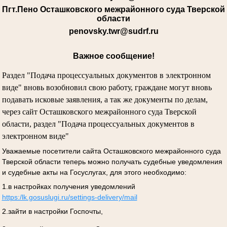
Пгт.Пено Осташковского межрайонного суда Тверской
области
penovsky.twr@sudrf.ru
Важное сообщение!
Раздел "Подача процессуальных документов в электронном
виде" вновь возобновил свою работу, граждане могут вновь
подавать исковые заявления, а так же документы по делам,
через сайт Осташковского межрайонного суда Тверской
области, раздел "Подача процессуальных документов в
электронном виде"
Уважаемые посетители сайта Осташковского межрайонного суда
Тверской области теперь можно получать судебные уведомления
и судебные акты на Госуслугах, для этого необходимо:
1.в настройках получения уведомлений
https:/lk.gosuslugi.ru/settings-delivery/mail
2.зайти в настройки Госпочты,