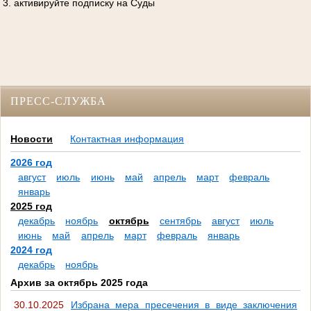
3. активируйте подписку на Суды
ПРЕСС-СЛУЖБА
Новости
Контактная информация
2026 год
август
июль
июнь
май
апрель
март
февраль
январь
2025 год
декабрь
ноябрь
октябрь
сентябрь
август
июль
июнь
май
апрель
март
февраль
январь
2024 год
декабрь
ноябрь
Архив за октябрь 2025 года
30.10.2025
Избрана мера пресечения в виде заключения