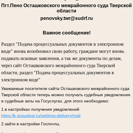
Пгт.Пено Осташковского межрайонного суда Тверской
области
penovsky.twr@sudrf.ru
Важное сообщение!
Раздел "Подача процессуальных документов в электронном
виде" вновь возобновил свою работу, граждане могут вновь
подавать исковые заявления, а так же документы по делам,
через сайт Осташковского межрайонного суда Тверской
области, раздел "Подача процессуальных документов в
электронном виде"
Уважаемые посетители сайта Осташковского межрайонного суда
Тверской области теперь можно получать судебные уведомления
и судебные акты на Госуслугах, для этого необходимо:
1.в настройках получения уведомлений
https:/lk.gosuslugi.ru/settings-delivery/mail
2.зайти в настройки Госпочты,