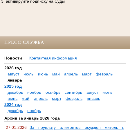
3. активируйте подписку на Суды
ПРЕСС-СЛУЖБА
Новости
Контактная информация
2026 год
август
июль
июнь
май
апрель
март
февраль
январь
2025 год
декабрь
ноябрь
октябрь
сентябрь
август
июль
июнь
май
апрель
март
февраль
январь
2024 год
декабрь
ноябрь
Архив за январь 2026 года
27.01.2026
За неуплату алиментов осужден житель г.