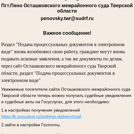
Пгт.Пено Осташковского межрайонного суда Тверской
области
penovsky.twr@sudrf.ru
Важное сообщение!
Раздел "Подача процессуальных документов в электронном
виде" вновь возобновил свою работу, граждане могут вновь
подавать исковые заявления, а так же документы по делам,
через сайт Осташковского межрайонного суда Тверской
области, раздел "Подача процессуальных документов в
электронном виде"
Уважаемые посетители сайта Осташковского межрайонного суда
Тверской области теперь можно получать судебные уведомления
и судебные акты на Госуслугах, для этого необходимо:
1.в настройках получения уведомлений
https:/lk.gosuslugi.ru/settings-delivery/mail
2.зайти в настройки Госпочты,