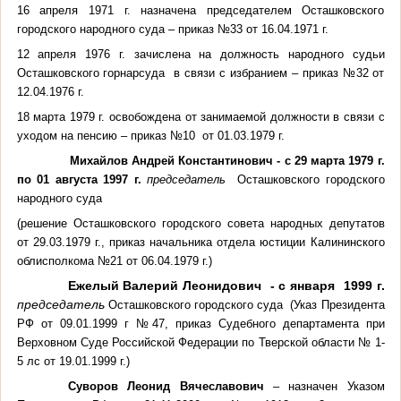
16 апреля 1971 г. назначена председателем Осташковского
городского народного суда – приказ №33 от 16.04.1971 г.
12 апреля 1976 г. зачислена на должность народного судьи
Осташковского горнарсуда в связи с избранием – приказ №32 от
12.04.1976 г.
18 марта 1979 г. освобождена от занимаемой должности в связи с
уходом на пенсию – приказ №10 от 01.03.1979 г.
Михайлов Андрей Константинович -
с 29 марта
1979 г
.
по 01 августа
1997 г
.
председатель
Осташковского городского
народного суда
(решение Осташковского городского совета народных депутатов
от 29.03.1979 г., приказ начальника отдела юстиции Калининского
облисполкома №21 от 06.04.1979 г.)
Ежелый Валерий Леонидович - с января
1999 г
.
председатель
Осташковского городского суда
(Указ Президента
РФ от 09.01.1999 г №47, приказ Судебного департамента при
Верховном Суде Российской Федерации по Тверской области № 1-
5 лс от 19.01.1999 г.)
Суворов Леонид Вячеславович
– назначен Указом