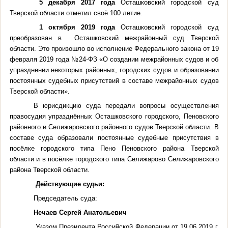
5 декабря 2017 года
Осташковский городской суд
Тверской области отметил своё 100 летие.
1 октября 2019 года
Осташковский городской суд
преобразован в Осташковский межрайонный суд Тверской
области. Это произошло во исполнение Федерального закона от 19
февраля 2019 года №24-ФЗ «О создании межрайонных судов и об
упразднении некоторых районных, городских судов и образовании
постоянных судебных присутствий в составе межрайонных судов
Тверской области».
В юрисдикцию суда передали вопросы осуществления
правосудия упразднённых Осташковского городского, Пеновского
районного и Селижаровского районного судов Тверской области. В
составе суда образовали постоянные судебные присутствия в
посёлке городского типа Пено Пеновского района Тверской
области и в посёлке городского типа Селижарово Селижаровского
района Тверской области.
Действующие судьи:
Председатель суда:
Нечаев Сергей Анатольевич
Указом Президента Российской Федерации от 19.06.2019 г.