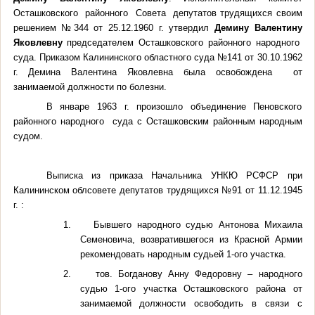
Осташковского районного Совета депутатов трудящихся своим
решением №344 от 25.12.1960 г. утвердил
Демину Валентину
Яковлевну
председателем Осташковского районного народного
суда. Приказом Калининского областного суда №141 от 30.10.1962
г.
Демина Валентина Яковлевна была освобождена от
занимаемой должности по болезни.
В январе 1963 г. произошло объединение Пеновского
районного народного суда с Осташковским районным народным
судом.
Выписка из приказа Начальника УНКЮ РСФСР при
Калининском облсовете депутатов трудящихся №91 от 11.12.1945
г. :
1.
Бывшего народного судью Антонова Михаила
Семеновича, возвратившегося из Красной Армии
рекомендовать народным судьей 1-ого участка.
2.
тов. Богданову Анну Федоровну – народного
судью 1-ого участка Осташковского района от
занимаемой должности освободить в связи с