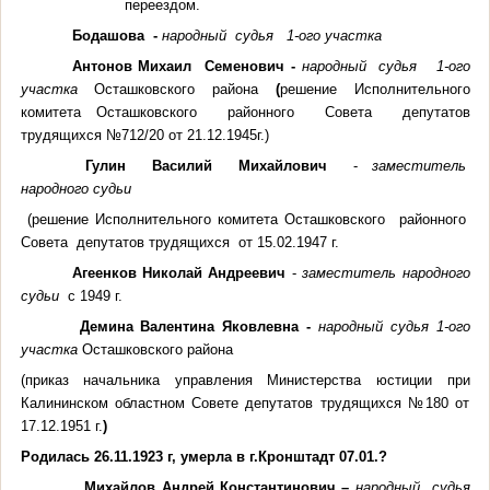
переездом.
Бодашова -
народный судья 1-ого участка
Антонов Михаил Семенович -
народный судья 1-ого
участка
Осташковского района
(
решение Исполнительного
комитета Осташковского районного Совета депутатов
трудящихся №712/20 от 21.12.1945г.)
Гулин Василий Михайлович
-
заместитель
народного судьи
(решение Исполнительного комитета Осташковского районного
Совета депутатов трудящихся от 15.02.1947 г.
Агеенков Николай Андреевич
-
заместитель народного
судьи
с
1949 г
.
Демина Валентина Яковлевна -
народный судья 1-ого
участка
Осташковского района
(приказ начальника управления Министерства юстиции при
Калининском областном Совете депутатов трудящихся №180 от
17.12.1951 г.
)
Родилась 26.11.1923 г, умерла в г.Кронштадт 07.01.?
Михайлов Андрей Константинович –
народный судья