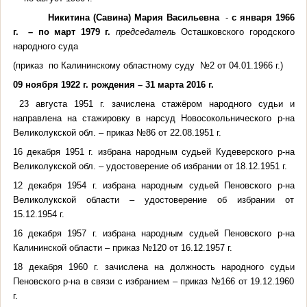
Никитина (Савина) Мария Васильевна
-
с января
1966
г
. – по март
1979 г
.
председатель
Осташковского городского
народного суда
(приказ по Калининскому областному суду №2 от 04.01.1966 г.)
09 ноября 1922 г. рождения – 31 марта 2016 г.
23 августа 1951 г. зачислена стажёром народного судьи и
направлена на стажировку в нарсуд Новосокольнического р-на
Великолукской обл. – приказ №86 от 22.08.1951 г.
16 декабря 1951 г. избрана народным судьей Кудеверского р-на
Великолукской обл. – удостоверение об избрании от 18.12.1951 г.
12 декабря 1954 г. избрана народным судьей Пеновского р-на
Великолукской области – удостоверение об избрании от
15.12.1954 г.
16 декабря 1957 г. избрана народным судьей Пеновского р-на
Калининской области – приказ №120 от 16.12.1957 г.
18 декабря 1960 г. зачислена на должность народного судьи
Пеновского р-на в связи с избранием – приказ №166 от 19.12.1960
г.