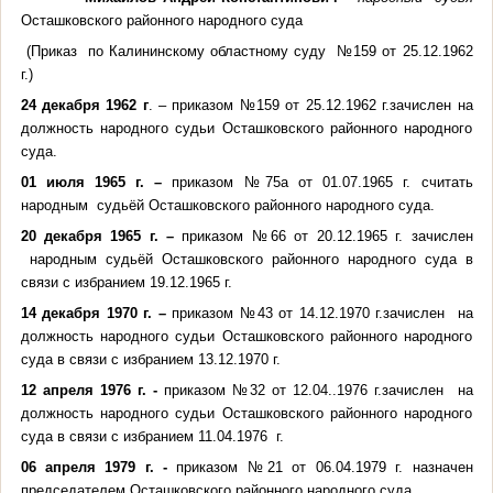
Осташковского районного народного суда
(Приказ по Калининскому областному суду №159 от 25.12.1962
г.)
24 декабря 1962 г
. – приказом №159 от 25.12.1962 г.зачислен на
должность народного судьи Осташковского районного народного
суда.
01 июля 1965 г. –
приказом №75а от 01.07.1965 г.
считать
народным судьёй Осташковского районного народного суда.
20 декабря 1965 г. –
приказом №66 от 20.12.1965 г. зачислен
народным судьёй Осташковского районного народного суда в
связи с избранием 19.12.1965 г.
14 декабря 1970 г. –
приказом №43 от 14.12.1970 г.зачислен на
должность народного судьи Осташковского районного народного
суда в связи с избранием 13.12.1970 г.
12 апреля 1976 г. -
приказом №32 от 12.04..1976 г.зачислен на
должность народного судьи Осташковского районного народного
суда в связи с избранием 11.04.1976 г.
06 апреля 1979 г. -
приказом №21 от 06.04.1979 г. назначен
председателем
Осташковского районного народного суда.