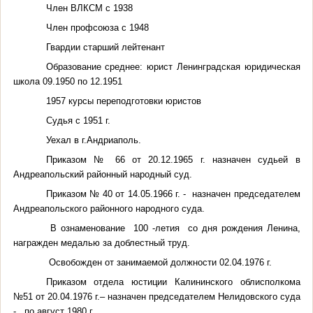
Член ВЛКСМ с 1938
Член профсоюза с 1948
Гвардии старший лейтенант
Образование среднее: юрист Ленинградская юридическая
школа 09.1950 по 12.1951
1957 курсы переподготовки юристов
Судья с 1951 г.
Уехал в г.Андриаполь.
Приказом № 66 от 20.12.1965 г. назначен судьей в
Андреапольский районный народный суд.
Приказом № 40 от 14.05.1966 г. - назначен председателем
Андреапольского районного народного суда.
В ознаменование
100 -летия
со дня рождения Ленина,
награжден медалью за доблестный труд.
Освобожден от занимаемой должности 02.04.1976 г.
Приказом отдела юстиции Калининского облисполкома
№51 от 20.04.1976 г.– назначен председателем Нелидовского суда
- по август 1980 г.